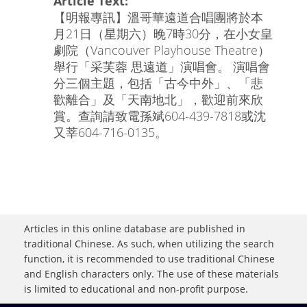
Article Text:
【明報專訊】溫哥華遠道合唱團將於本
月21日（星期六）晚7時30分，在小女皇
劇院（Vancouver Playhouse Theatre）
舉行「采芙蓉 思遠道」演唱會。 演唱會
分三個主題，包括「古今中外」、「悲
歡離合」及「天南地北」，歡迎前來欣
賞。查詢請致電孫斌604-439-7818或沈
又莘604-716-0135。
Articles in this online database are published in
traditional Chinese. As such, when utilizing the search
function, it is recommended to use traditional Chinese
and English characters only. The use of these materials
is limited to educational and non-profit purpose.