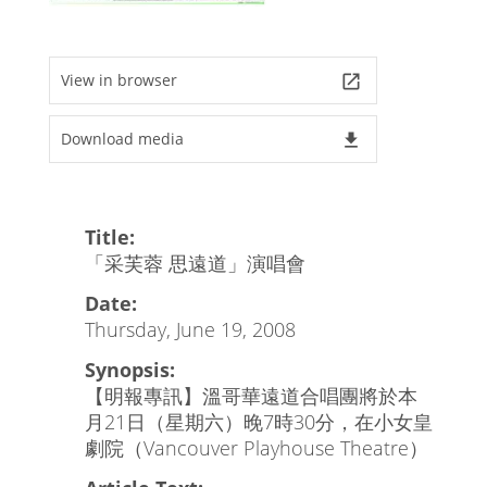
View in browser
launch
Download media
file_download
Title:
「采芙蓉 思遠道」演唱會
Date:
Thursday, June 19, 2008
Synopsis:
【明報專訊】溫哥華遠道合唱團將於本
月21日（星期六）晚7時30分，在小女皇
劇院（Vancouver Playhouse Theatre）