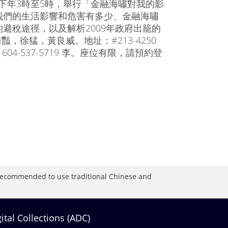
， 下年3時至5時，舉行「金融海嘯對我的影
我們的生活影響和危害有多少、金融海嘯
避稅途徑，以及解析2009年政府出籠的
豔，徐猛，黃良威。地址：#213-4250
 龔，604-537-5719 李。座位有限，請預約登
is recommended to use traditional Chinese and
gital Collections (ADC)