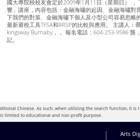
國大專院校校友會定於2009年1月11日（星期日） 
響」講座，內容包括：金融海嘯的起因、金融海嘯對
下我們的對策、金融海嘯下個人及小型公司容易忽略的
最新避稅工具TFSA和RRSP的比較與應用。 主講人：喬
kingsway Burnaby， 。報名電話：604-253-9586
記。
raditional Chinese. As such, when utilizing the search function, it 
 is limited to educational and non-profit purpose.
Arts Di