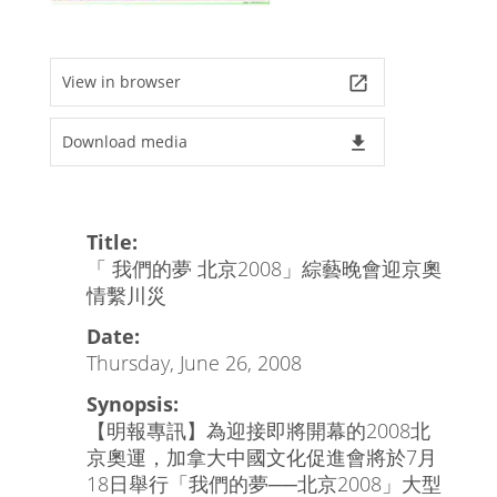
View in browser
launch
Download media
file_download
Title:
「 我們的夢 北京2008」綜藝晚會迎京奧
情繫川災
Date:
Thursday, June 26, 2008
Synopsis:
【明報專訊】為迎接即將開幕的2008北
京奧運，加拿大中國文化促進會將於7月
18日舉行「我們的夢──北京2008」大型