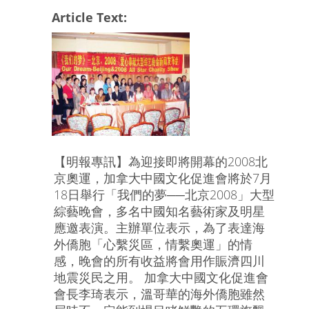
Article Text:
【明報專訊】為迎接即將開幕的2008北
京奧運，加拿大中國文化促進會將於7月
18日舉行「我們的夢──北京2008」大型
綜藝晚會，多名中國知名藝術家及明星
應邀表演。主辦單位表示，為了表達海
外僑胞「心繫災區，情繫奧運」的情
感，晚會的所有收益將會用作賑濟四川
地震災民之用。 加拿大中國文化促進會
會長李琦表示，溫哥華的海外僑胞雖然