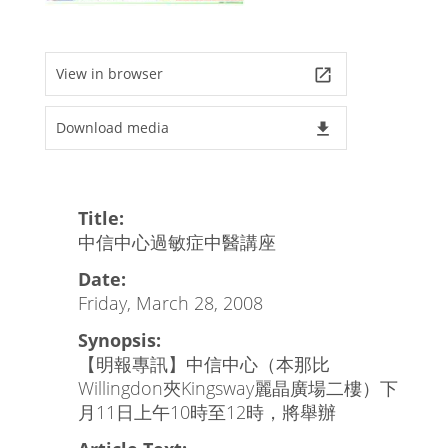
View in browser
launch
Download media
file_download
Title:
中信中心過敏症中醫講座
Date:
Friday, March 28, 2008
Synopsis:
【明報專訊】中信中心（本那比
Willingdon夾Kingsway麗晶廣場二樓）下
月11日上午10時至12時，將舉辦