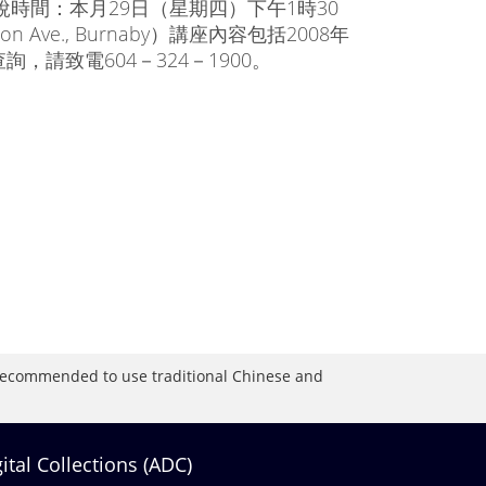
稅時間：本月29日（星期四）下午1時30
 Ave., Burnaby）講座內容包括2008年
請致電604－324－1900。
is recommended to use traditional Chinese and
gital Collections (ADC)