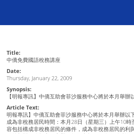
Title:
中僑免費國語稅務講座
Date:
Thursday, January 22, 2009
Synopsis:
【明報專訊】中僑互助會菲沙服務中心將於本月舉辦
Article Text:
明報專訊】中僑互助會菲沙服務中心將於本月舉辦以
成為非稅務居民時間：本月28日（星期三）上午10時至
容包括構成非稅務居民的條件，成為非稅務居民的利