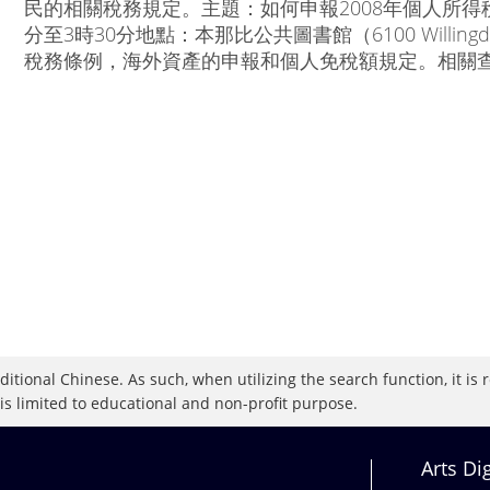
民的相關稅務規定。主題：如何申報2008年個人所得
分至3時30分地點：本那比公共圖書館（6100 Willingdon
稅務條例，海外資產的申報和個人免稅額規定。相關查詢，
raditional Chinese. As such, when utilizing the search function, it 
 is limited to educational and non-profit purpose.
Arts Di