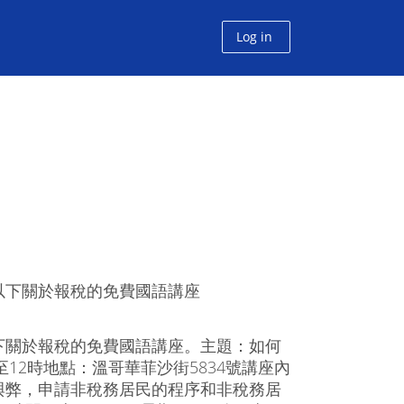
Log in
以下關於報稅的免費國語講座
下關於報稅的免費國語講座。主題：如何
12時地點：溫哥華菲沙街5834號講座內
與弊，申請非稅務居民的程序和非稅務居