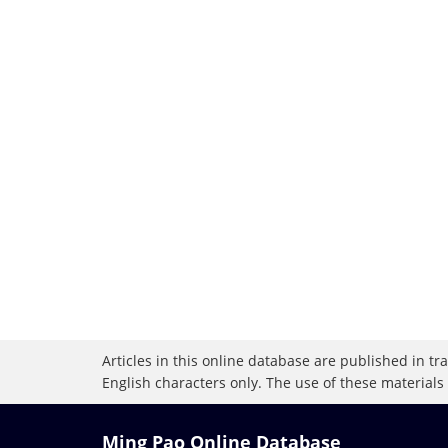
Articles in this online database are published in t
English characters only. The use of these materials
Ming Pao Online Database