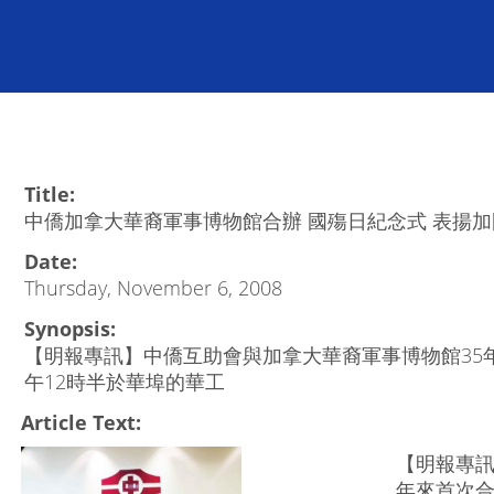
Title:
中僑加拿大華裔軍事博物館合辦 國殤日紀念式 表揚
Date:
Thursday, November 6, 2008
Synopsis:
【明報專訊】中僑互助會與加拿大華裔軍事博物館35
午12時半於華埠的華工
Article Text:
【明報專訊
年來首次合