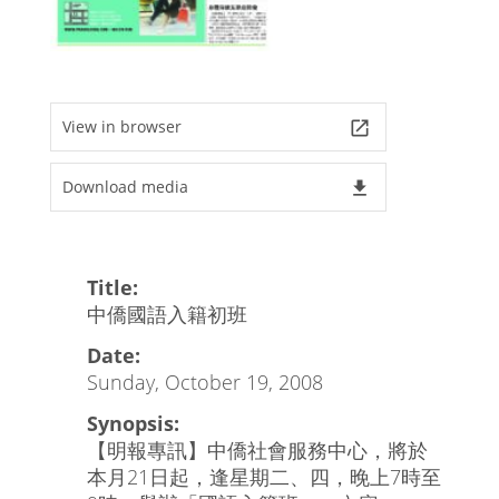
View in browser
launch
Download media
file_download
Title:
中僑國語入籍初班
Date:
Sunday, October 19, 2008
Synopsis:
【明報專訊】中僑社會服務中心，將於
本月21日起，逢星期二、四，晚上7時至