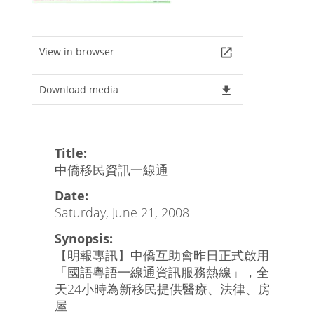
View in browser
launch
Download media
file_download
Title:
中僑移民資訊一線通
Date:
Saturday, June 21, 2008
Synopsis:
【明報專訊】中僑互助會昨日正式啟用
「國語粵語一線通資訊服務熱線」，全
天24小時為新移民提供醫療、法律、房
屋