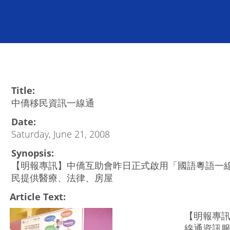
Title:
中僑移民資訊一線通
Date:
Saturday, June 21, 2008
Synopsis:
【明報專訊】中僑互助會昨日正式啟用「國語粵語一線
民提供醫療、法律、房屋
Article Text:
【明報專
線通資訊服