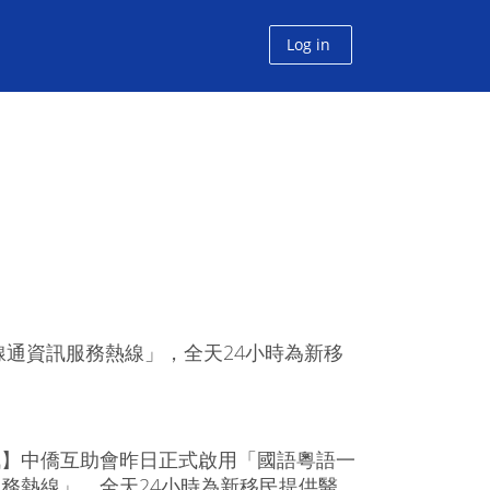
Log in
通資訊服務熱線」，全天24小時為新移
訊】中僑互助會昨日正式啟用「國語粵語一
務熱線」，全天24小時為新移民提供醫