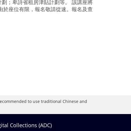
劃；卑詩省租房津貼計劃等。 該講座將
由於座位有限，報名敬請從速。報名及查
is recommended to use traditional Chinese and
gital Collections (ADC)