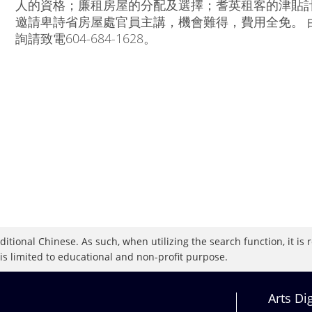
人的資格；廉租房屋的分配及選擇；耆英租客的津貼計
邀請卑詩省房屋處官員主講，機會難得，費用全免。 
詢請致電604-684-1628。
raditional Chinese. As such, when utilizing the search function, it 
 is limited to educational and non-profit purpose.
Arts Di