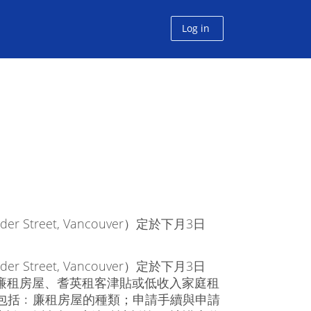
Log in
Street, Vancouver）定於下月3日
Street, Vancouver）定於下月3日
省廉租房屋、耆英租客津貼或低收入家庭租
包括﹕廉租房屋的種類；申請手續與申請