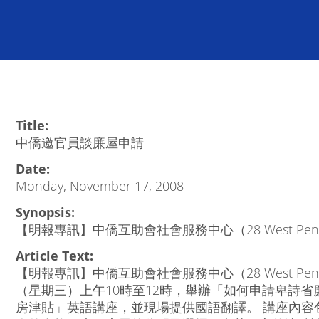
Title:
中僑邀官員談廉屋申請
Date:
Monday, November 17, 2008
Synopsis:
【明報專訊】中僑互助會社會服務中心（28 West Pender 
Article Text:
【明報專訊】中僑互助會社會服務中心（28 West Pender 
（星期三）上午10時至12時，舉辦「如何申請卑詩
房津貼」英語講座，並現場提供國語翻譯。 講座內容