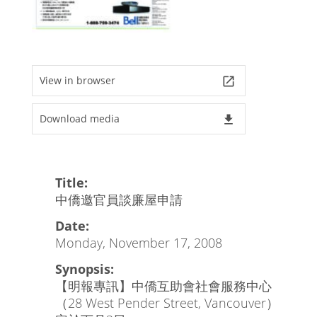
View in browser
launch
Download media
file_download
Title:
中僑邀官員談廉屋申請
Date:
Monday, November 17, 2008
Synopsis:
【明報專訊】中僑互助會社會服務中心
（28 West Pender Street, Vancouver）