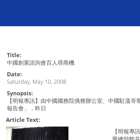
Title:
中國創業諮詢會百人尋商機
Date:
Saturday, May 10, 2008
Synopsis:
【明報專訊】由中國國務院僑務辦公室、中國駐溫哥
報告會」，昨日
Article Text:
【明報專
華總領館