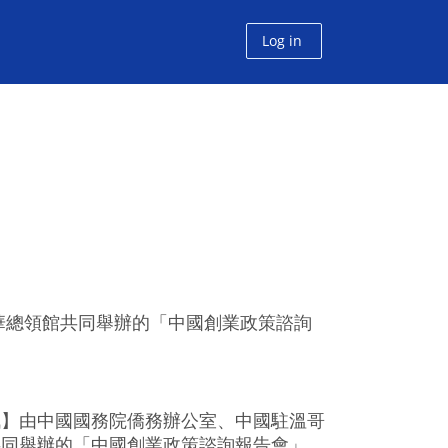
Log in
華總領館共同舉辦的「中國創業政策諮詢
訊】由中國國務院僑務辦公室、中國駐溫哥
共同舉辦的「中國創業政策諮詢報告會」，