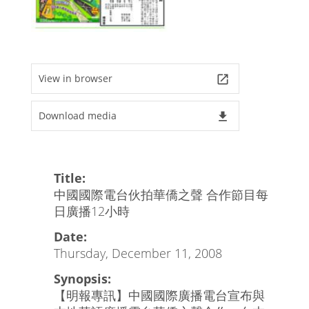
View in browser
launch
Download media
file_download
Title:
中國國際電台伙拍華僑之聲 合作節目每
日廣播12小時
Date:
Thursday, December 11, 2008
Synopsis:
【明報專訊】中國國際廣播電台宣布與