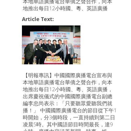
本地華語廣播電台華僑之聲合作，向本
地推出每日12小時國、粵、英語廣播
Article Text:
【明報專訊】中國國際廣播電台宣布與
本地華語廣播電台華僑之聲合作，向本
地推出每日12小時國、粵、英語廣播，
出席慶祝儀式的中國國際廣播電台副總
編李忠尚表示：「只要聽眾愛聽我們就
播！」 中國國際廣播電台的節目從下午1
時開始，分3個時段，一直持續到第二日
凌晨5時。其中國語節目時間最長，達9