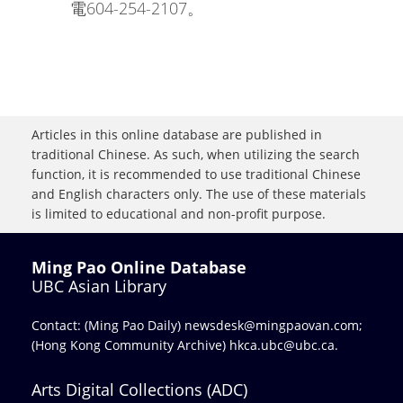
電604-254-2107。
Articles in this online database are published in
traditional Chinese. As such, when utilizing the search
function, it is recommended to use traditional Chinese
and English characters only. The use of these materials
is limited to educational and non-profit purpose.
Ming Pao Online Database
UBC Asian Library
Contact: (Ming Pao Daily)
newsdesk@mingpaovan.com
;
(Hong Kong Community Archive)
hkca.ubc@ubc.ca
.
Arts Digital Collections (ADC)