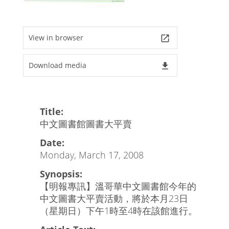
View in browser
launch
Download media
file_download
Title:
中文圖書館圖書大平賣
Date:
Monday, March 17, 2008
Synopsis:
【明報專訊】溫哥華中文圖書館今年的
中文圖書大平賣活動，將於本月23日
（星期日）下午1時至4時在該館進行。