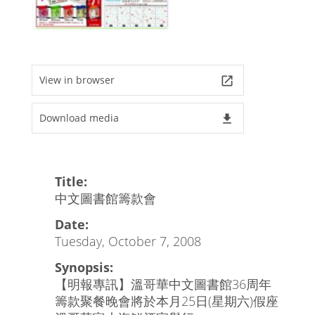
View in browser
launch
Download media
file_download
Title:
中文圖書館籌款會
Date:
Tuesday, October 7, 2008
Synopsis:
【明報專訊】溫哥華中文圖書館36周年
籌款聚餐晚會將於本月25日(星期六)假座