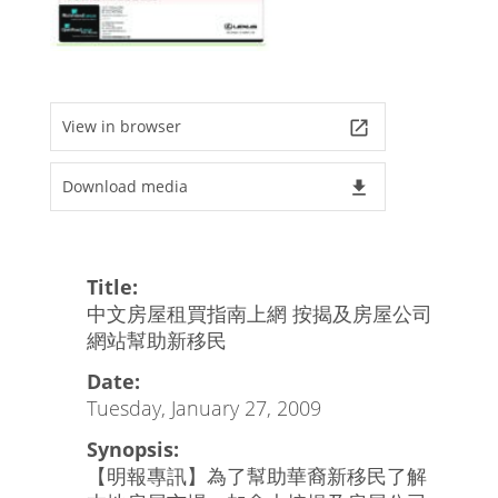
View in browser
launch
Download media
file_download
Title:
中文房屋租買指南上網 按揭及房屋公司
網站幫助新移民
Date:
Tuesday, January 27, 2009
Synopsis:
【明報專訊】為了幫助華裔新移民了解