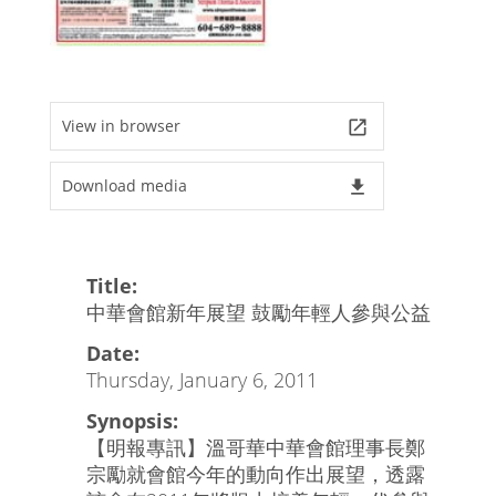
View in browser
launch
Download media
file_download
Title:
中華會館新年展望 鼓勵年輕人參與公益
Date:
Thursday, January 6, 2011
Synopsis:
【明報專訊】溫哥華中華會館理事長鄭
宗勵就會館今年的動向作出展望，透露