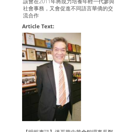
該會在2011年將覑力培養年輕一代參與
社會事務，又會促進不同語言華僑的交
流合作
Article Text:
【明報專訊】溫哥華中華會館理事長鄭