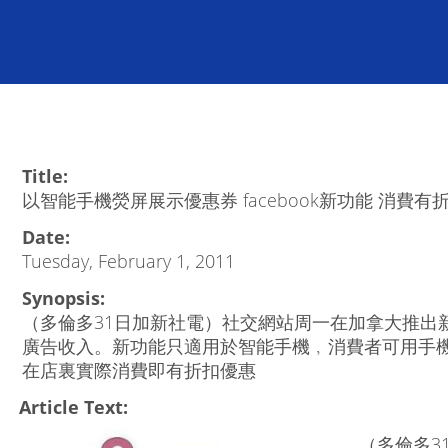
Title:
以智能手機熒屏展示優惠券 facebook新功能 消費有
Date:
Tuesday, February 1, 2011
Synopsis:
（多倫多31日加新社電）社交網站周一在加拿大推出新功能F
廣告收入。新功能只適用於智能手機﹐消費者可用手機在
在店裏實際消費即有折扣優惠
Article Text:
（多倫多3