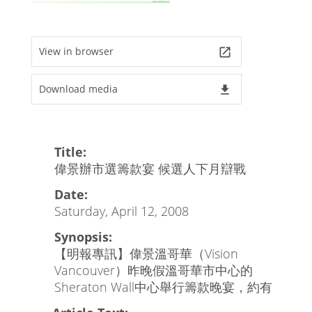
View in browser
launch
Download media
file_download
Title:
偉景辦市選籌款宴 候選人下月辯戰
Date:
Saturday, April 12, 2008
Synopsis:
【明報專訊】偉景溫哥華（Vision
Vancouver）昨晚假溫哥華市中心的
Sheraton Wall中心舉行籌款晚宴，約有