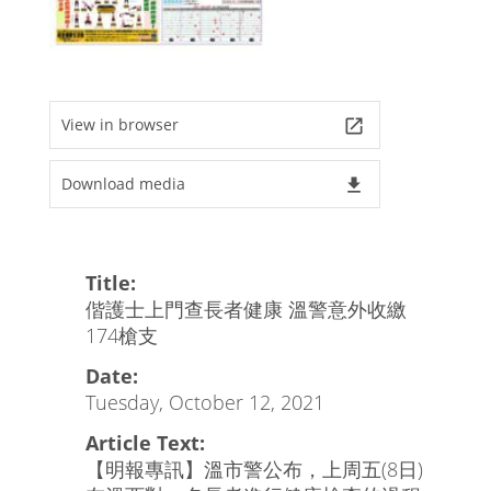
View in browser
launch
Download media
file_download
Title:
偕護士上門查長者健康 溫警意外收繳
174槍支
Date:
Tuesday, October 12, 2021
Article Text:
【明報專訊】溫市警公布，上周五(8日)