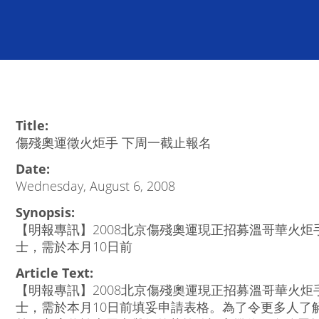
Title:
傷殘奧運徵火炬手 下周一截止報名
Date:
Wednesday, August 6, 2008
Synopsis:
【明報專訊】2008北京傷殘奧運現正招募溫哥華火
士，需於本月10日前
Article Text:
【明報專訊】2008北京傷殘奧運現正招募溫哥華火
士，需於本月10日前填妥申請表格。為了令更多人了