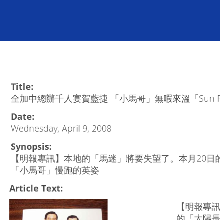
Title:
全加中總辦千人宴賀藍捷 「小馬哥」無暇來溫「Sun R
Date:
Wednesday, April 9, 2008
Synopsis:
【明報專訊】本地的「馬迷」將要失望了。本月20日的「
「小馬哥」慢跑的英姿
Article Text:
【明報專訊
的「太陽長