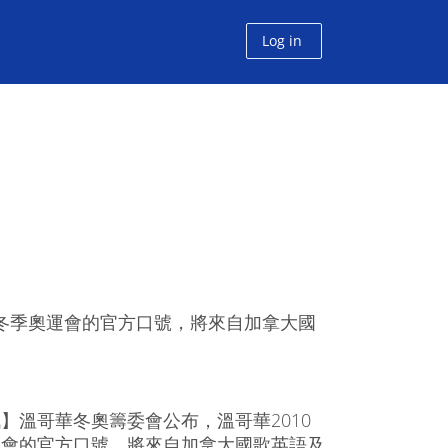
Log in
年冬季奧運會的官方口號，將來自加拿大國
】溫哥華冬奧籌委會公布，溫哥華2010
運會的官方口號，將來自加拿大國歌英語及