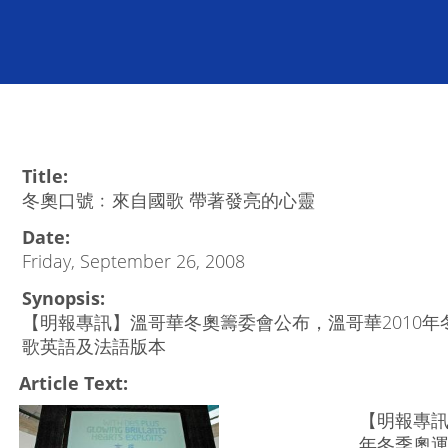
Title:
冬奧口號﹕來自國歌 帶著發亮的心靈
Date:
Friday, September 26, 2008
Synopsis:
【明報專訊】溫哥華冬奧籌委會公布，溫哥華2010
歌英語及法語版本
Article Text:
【明報專訊
年冬季奧