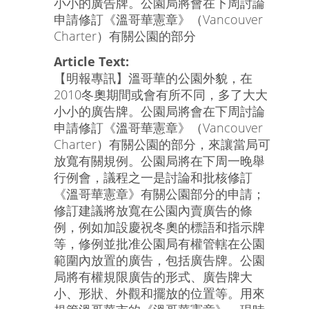
小小的廣告牌。公園局將會在下周討論
申請修訂《溫哥華憲章》（Vancouver
Charter）有關公園的部分
Article Text:
【明報專訊】溫哥華的公園外貌，在
2010冬奧期間或會有所不同，多了大大
小小的廣告牌。公園局將會在下周討論
申請修訂《溫哥華憲章》（Vancouver
Charter）有關公園的部分，來讓當局可
放寬有關規例。公園局將在下周一晚舉
行例會，議程之一是討論和批核修訂
《溫哥華憲章》有關公園部分的申請；
修訂建議將放寬在公園內賣廣告的條
例，例如加設慶祝冬奧的標語和指示牌
等，修例並批准公園局有權管轄在公園
範圍內放置的廣告，包括廣告牌。公園
局將有權規限廣告的形式、廣告牌大
小、形狀、外觀和擺放的位置等。用來