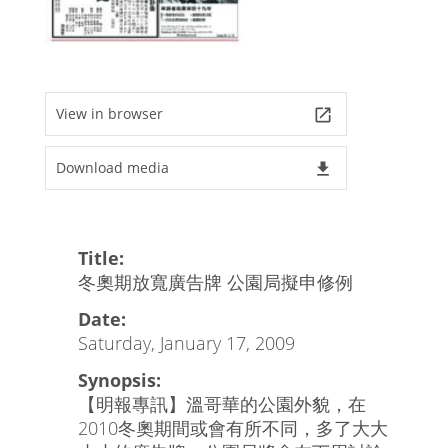
View in browser
launch
Download media
file_download
Title:
冬奧期放寬廣告牌 公園局擬申修例
Date:
Saturday, January 17, 2009
Synopsis:
【明報專訊】溫哥華的公園外貌，在
2010冬奧期間或會有所不同，多了大大