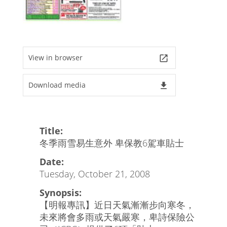
View in browser
launch
Download media
file_download
Title:
冬季雨雪易生意外 卑保教6駕車貼士
Date:
Tuesday, October 21, 2008
Synopsis:
【明報專訊】近日天氣漸漸步向寒冬，
未來將會多雨或天氣嚴寒，卑詩保險公