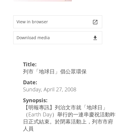
View in browser
launch
Download media
file_download
Title:
列市「地球日」倡公眾環保
Date:
Sunday, April 27, 2008
Synopsis:
【明報專訊】列治文市就「地球日」
（Earth Day）舉行的一連串慶祝活動昨
日正式結束。於閉幕活動上，列市市府
人員