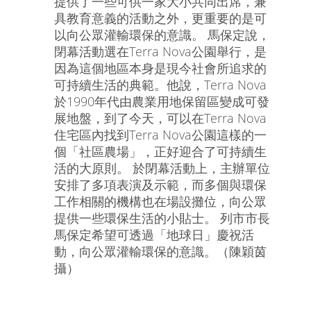
提供了一些可供一家大小共同出席，兼
具教育意義的活動之外，更重要的是可
以向公眾灌輸環保的意識。 馬保定說，
閉幕活動選在Terra Nova公園舉行，是
因為這個地區本身是現今社會所追求的
可持續生活的典範。他說，Terra Nova
於1990年代由農業用地保留區變成可發
展地盤，到了今天，可以在Terra Nova
住宅區內找到Terra Nova公園這樣的一
個「社區農場」，正好迎合了可持續生
活的大原則。 於閉幕活動上，主辦單位
安排了多項表演及示範，而多個與環保
工作相關的機構也在場設攤位，向公眾
提供一些環保生活的小貼士。 列市市長
馬保定希望可透過「地球日」慶祝活
動，向公眾灌輸環保的意識。（陳穎茵
攝）