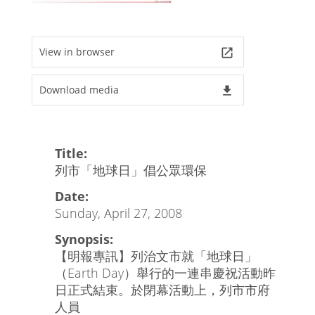
View in browser
launch
Download media
file_download
Title:
列市「地球日」倡公眾環保
Date:
Sunday, April 27, 2008
Synopsis:
【明報專訊】列治文市就「地球日」
（Earth Day）舉行的一連串慶祝活動昨
日正式結束。於閉幕活動上，列市市府
人員