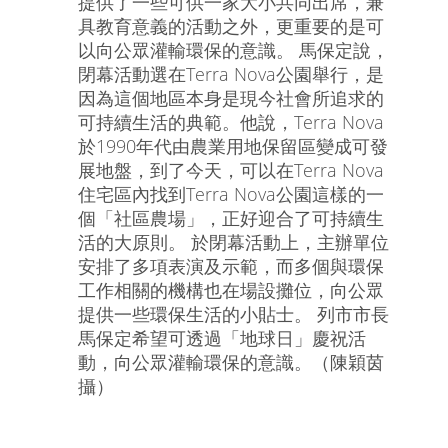
提供了一些可供一家大小共同出席，兼
具教育意義的活動之外，更重要的是可
以向公眾灌輸環保的意識。 馬保定說，
閉幕活動選在Terra Nova公園舉行，是
因為這個地區本身是現今社會所追求的
可持續生活的典範。他說，Terra Nova
於1990年代由農業用地保留區變成可發
展地盤，到了今天，可以在Terra Nova
住宅區內找到Terra Nova公園這樣的一
個「社區農場」，正好迎合了可持續生
活的大原則。 於閉幕活動上，主辦單位
安排了多項表演及示範，而多個與環保
工作相關的機構也在場設攤位，向公眾
提供一些環保生活的小貼士。 列市市長
馬保定希望可透過「地球日」慶祝活
動，向公眾灌輸環保的意識。（陳穎茵
攝）