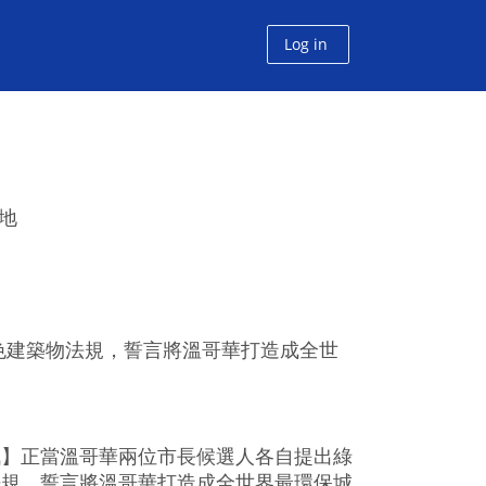
Log in
地
色建築物法規，誓言將溫哥華打造成全世
訊】正當溫哥華兩位市長候選人各自提出綠
法規，誓言將溫哥華打造成全世界最環保城