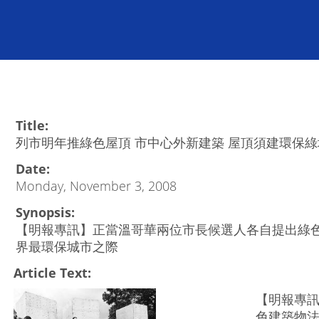
Title:
列市明年推綠色屋頂 市中心外新建築 屋頂須建環保綠
Date:
Monday, November 3, 2008
Synopsis:
【明報專訊】正當溫哥華兩位市長候選人各自提出綠
界最環保城市之際
Article Text:
【明報專
色建築物