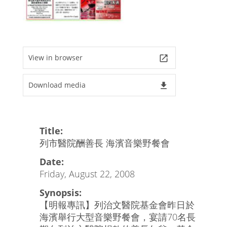
View in browser
launch
Download media
file_download
Title:
列市醫院酬善長 海濱音樂野餐會
Date:
Friday, August 22, 2008
Synopsis:
【明報專訊】列治文醫院基金會昨日於
海濱舉行大型音樂野餐會，宴請70名長