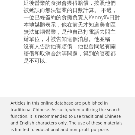
延後營業的食攤會獲得賠償，按照他們
被延誤而無法營業的日數計算。 不過，
一位已經簽約的食攤負責人Kenny昨日對
本地媒體表示，他在前天才知道美食區
無法如期營業，是他自己打電話去問主
辦單位，才被告知這個消息。他並稱，
沒有人告訴他有賠償，他也曾問過有關
賠償和取消合約等問題，得到的答覆都
是不可以。
Articles in this online database are published in
traditional Chinese. As such, when utilizing the search
function, it is recommended to use traditional Chinese
and English characters only. The use of these materials
is limited to educational and non-profit purpose.