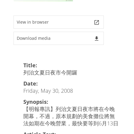
View in browser
launch
Download media
file_download
Title:
列治文夏日夜市今開鑼
Date:
Friday, May 30, 2008
Synopsis:
【明報專訊】列治文夏日夜市將在今晚
開幕，不過，原本規劃的美食攤位將無
法如期在今晚營業，最快要等到6月13日