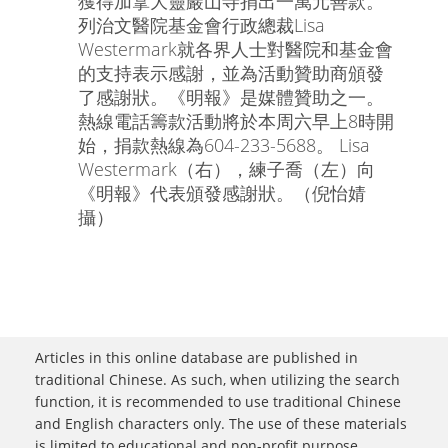
獲得加拿大靈巖山寺捐出一萬元善款。
列治文醫院基金會行政總裁Lisa
Westermark就各界人士對醫院和基金會
的支持表示感謝，並為活動贊助商頒發
了感謝狀。《明報》是媒體贊助之一。
熱線電話籌款活動將於本周六早上8時開
始，捐款熱線為604-233-5688。 Lisa
Westermark（右），練子喬（左）向
《明報》代表頒發感謝狀。（倪怡婧
攝）
Articles in this online database are published in
traditional Chinese. As such, when utilizing the search
function, it is recommended to use traditional Chinese
and English characters only. The use of these materials
is limited to educational and non-profit purpose.