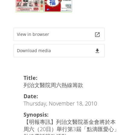
View in browser
launch
Download media
file_download
Title:
列治文醫院周六熱線籌款
Date:
Thursday, November 18, 2010
Synopsis:
【明報專訊】列治文醫院基金會將於本
周六（20日）舉行第3屆「點滴匯愛心」