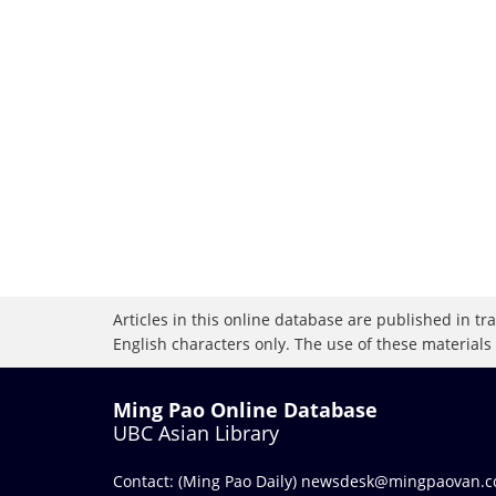
Articles in this online database are published in t
English characters only. The use of these materials
Ming Pao Online Database
UBC Asian Library
Contact: (Ming Pao Daily)
newsdesk@mingpaovan.