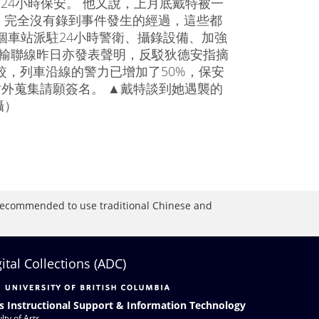
24小時保安。 他又說，上月底戴特被一
，完全沒有錄到事件發生的經過，這些都
個車站派駐24小時警衛、攝錄設備、加強
運輸聯線昨日亦發表聲明，反駁狄德安指摘
較，列車沿線的警力已增加了50%，保安
站外蒐集請願簽名。 ▲戴特談到她遇襲的
攝）
is recommended to use traditional Chinese and
gital Collections (ADC)
s Instructional Support & Information Technology
lty of Arts