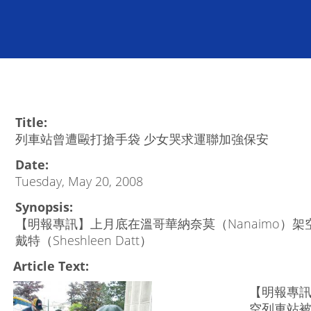
Title:
列車站曾遭毆打搶手袋 少女哭求運聯加強保安
Date:
Tuesday, May 20, 2008
Synopsis:
【明報專訊】上月底在溫哥華納奈莫（Nanaimo）
戴特（Sheshleen Datt）
Article Text:
【明報專訊
空列車站