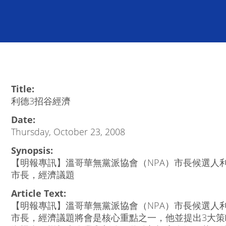
Title:
利德3招谷經濟
Date:
Thursday, October 23, 2008
Synopsis:
【明報專訊】溫哥華無黨派協會（NPA）市長候選人利德（
市長，經濟議題
Article Text:
【明報專訊】溫哥華無黨派協會（NPA）市長候選人利德（
市長，經濟議題將會是核心重點之一，他並提出3大