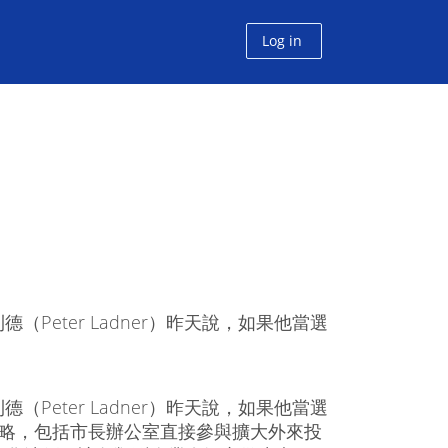
Log in
Peter Ladner）昨天說，如果他當選
Peter Ladner）昨天說，如果他當選
策略，包括市長辦公室直接參與擴大外來投