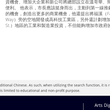
資機會、增加大企業和新公司將總部設立在溫哥華、
便利。 他表示，市長應該挺身而出，主動到第一線推銷
的機會，創造出更多的商業機會，他還提出將福溪（False Cr
Way）旁的空地開發成高科技工業區，另外還計劃增加士達孔拿
St.）地區的工業和製造業投資，不但能夠增加市政
raditional Chinese. As such, when utilizing the search function, it 
 is limited to educational and non-profit purpose.
Arts Di