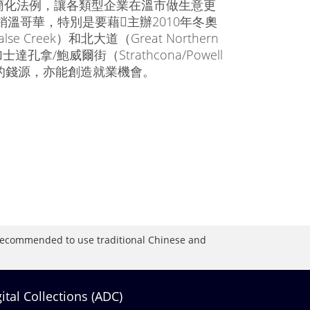
簡化法例，讓各類型企業在溫市做生意更
溫哥華，特別是要藉主辦2010年冬奧
eek）和北大道（Great Northern
/鮑威爾街（Strathcona/Powell
府的錢源，亦能創造就業機會。
is recommended to use traditional Chinese and
gital Collections (ADC)