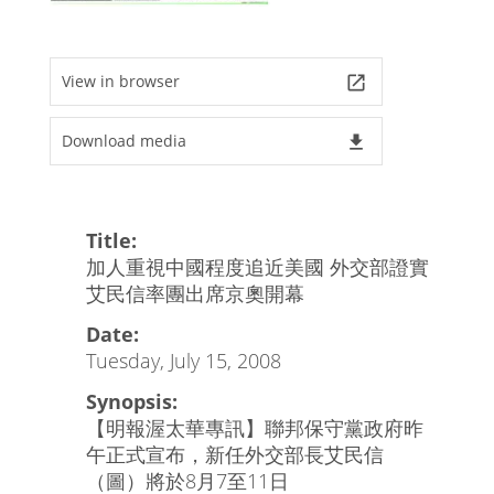
View in browser
launch
Download media
file_download
Title:
加人重視中國程度追近美國 外交部證實
艾民信率團出席京奧開幕
Date:
Tuesday, July 15, 2008
Synopsis:
【明報渥太華專訊】聯邦保守黨政府昨
午正式宣布，新任外交部長艾民信
（圖）將於8月7至11日