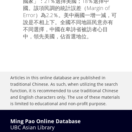
國家」：21％選擇美國；18％選擇中
國。該項民調的統計誤差（Margin of
Error）為2.2％。美中兩國一增一減，可
說是不相上下。全國不同地區民意亦有
不同選擇，中國在卑詩省被訪者心目
中，領先美國，佔首選地位。
Articles in this online database are published in
traditional Chinese. As such, when utilizing the search
function, it is recommended to use traditional Chinese
and English characters only. The use of these materials
is limited to educational and non-profit purpose.
Ming Pao Online Database
UBC Asian Library