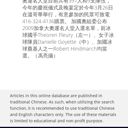
奧運名人堂目前共有397人和9支隊伍，
今年的慶祝儀式及晚宴定於今年3月26日
在溫哥華舉行，有意參加的民眾可致電
416-324-4136購票。 加國奧組委公布
2009加拿大奧運名人堂入選名單，前冰
球國手Theoren Fleury（左一）、女子冰
球隊員Danielle Goyette（中）、加國冰
球奠基人之一Robert Hindmarch均當
選。（馮亮攝）
Articles in this online database are published in
traditional Chinese. As such, when utilizing the search
function, it is recommended to use traditional Chinese
and English characters only. The use of these materials
is limited to educational and non-profit purpose.