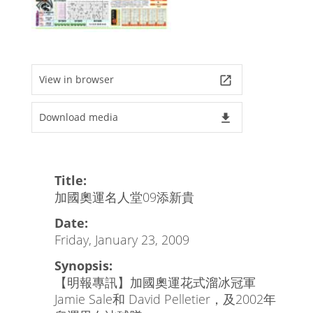
View in browser
launch
Download media
file_download
Title:
加國奧運名人堂09添新貴
Date:
Friday, January 23, 2009
Synopsis:
【明報專訊】加國奧運花式溜冰冠軍
Jamie Sale和 David Pelletier，及2002年