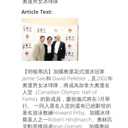
奧運男女冰球隊
Article Text:
【明報專訊】加國奧運花式溜冰冠軍
Jamie Sale和 David Pelletier，及2002年
奧運男女冰球隊，將成為加拿大奧運名
人堂（Canadian Olympic Hall of
Fame）的新成員，慶祝儀式將在3月舉
行。 一同入選名人堂的還有已經辭世的
著名游泳教練Howard Firby、加國冰球
奠基人之一Robert Hindmarch、奧林匹
克勳章獲得者Jean Grenier。 加國奧組