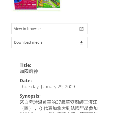
View in browser
launch
Download media
file_download
Title:
加國廚神
Date:
Thursday, January 29, 2009
Synopsis:
來自卑詩溫哥華的37歲華裔廚師王漢江
（圖）， {} 代表加拿大到法國里昂參加