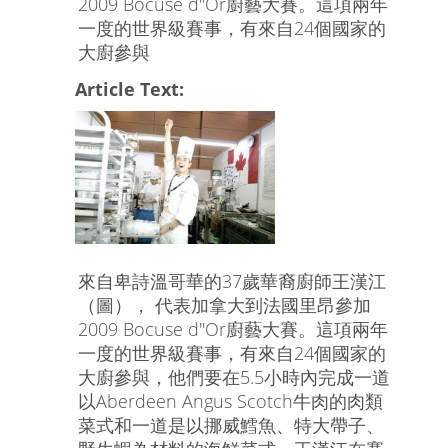
2009 Bocuse d''Or廚藝大賽。這項兩年
一度的世界級賽事，有來自24個國家的
大廚參與
Article Text:
來自卑詩溫哥華的37歲華裔廚師王漢江
（圖）， 代表加拿大到法國里昂參加
2009 Bocuse d''Or廚藝大賽。這項兩年
一度的世界級賽事，有來自24個國家的
大廚參與，他們要在5.5小時內完成一道
以Aberdeen Angus Scotch牛肉的肉類
菜式和一道是以挪威鱈魚、特大帶子、