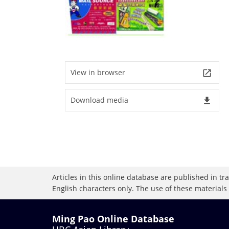
View in browser
launch
Download media
file_download
Articles in this online database are published in t
English characters only. The use of these materials
Ming Pao Online Database