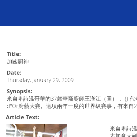
Title:
加國廚神
Date:
Thursday, January 29, 2009
Synopsis:
來自卑詩溫哥華的37歲華裔廚師王漢江（圖）， {} 代表
d''Or廚藝大賽。這項兩年一度的世界級賽事，有來自
Article Text:
來自卑詩溫
表加拿大到法