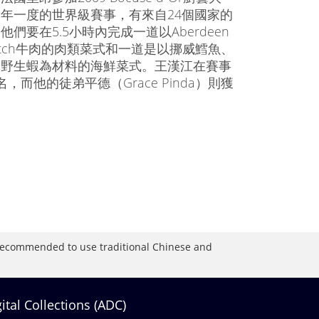
年一度的世界級賽事，有來自24個國家的
們要在5.5小時內完成一道以Aberdeen
Scotch牛肉的肉類菜式和一道是以挪威鱈魚、
、野生蝦為材料的海鮮菜式。王漢江在賽事
，而他的徒弟平德（Grace Pinda）則獲
is recommended to use traditional Chinese and
gital Collections (ADC)