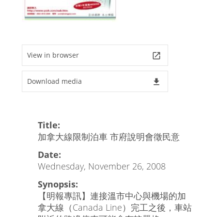
View in browser
launch
Download media
file_download
Title:
加拿大線限制泊車 市府說明會徵民意
Date:
Wednesday, November 26, 2008
Synopsis:
【明報專訊】連接溫市中心與機場的加
拿大線（Canada Line）完工之後，車站