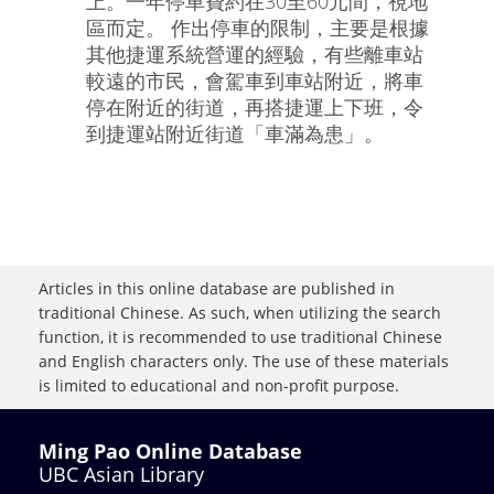
上。一年停車費約在30至60元間，視地
區而定。 作出停車的限制，主要是根據
其他捷運系統營運的經驗，有些離車站
較遠的市民，會駕車到車站附近，將車
停在附近的街道，再搭捷運上下班，令
到捷運站附近街道「車滿為患」。
Articles in this online database are published in
traditional Chinese. As such, when utilizing the search
function, it is recommended to use traditional Chinese
and English characters only. The use of these materials
is limited to educational and non-profit purpose.
Ming Pao Online Database
UBC Asian Library