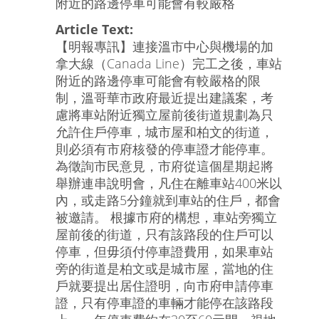
附近的路邊停車可能會有較嚴格
Article Text:
【明報專訊】連接溫市中心與機場的加
拿大線（Canada Line）完工之後，車站
附近的路邊停車可能會有較嚴格的限
制，溫哥華市政府最近提出建議案，考
慮將車站附近獨立屋前後街道規劃為只
允許住戶停車，城市屋和柏文的街道，
則必須有市府核發的停車證才能停車。
為徵詢市民意見，市府從這個星期起將
舉辦連串說明會，凡住在離車站400米以
內，或走路5分鐘就到車站的住戶，都會
被邀請。 根據市府的構想，車站旁獨立
屋前後的街道，只有該路段的住戶可以
停車，但毋須付停車證費用，如果車站
旁的街道是柏文或是城市屋，當地的住
戶就要提出居住證明，向市府申請停車
證，只有停車證的車輛才能停在該路段