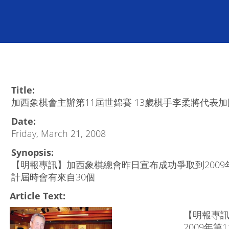
Title:
加西象棋會主辦第11屆世錦賽 13歲棋手李柔將代表
Date:
Friday, March 21, 2008
Synopsis:
【明報專訊】加西象棋總會昨日宣布成功爭取到2009
計屆時會有來自30個
Article Text:
【明報專
2009年