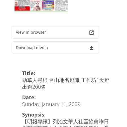
View in browser
launch
Download media
file_download
Title:
助華人尋根 台山地名辨識 工作坊1天辨
出逾200名
Date:
Sunday, January 11, 2009
Synopsis:
【明報專訊】列治文華人社區協會昨日