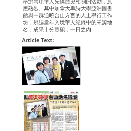
舉辦兩項華人先僑歷史相關的活動，反
應熱烈。其中加拿大卑詩大學亞洲圖書
館與一群通曉台山方言的人士舉行工作
坊，辨認當年入境華人紀錄中的來源地
名，成果十分豐碩，一日之內
Article Text: