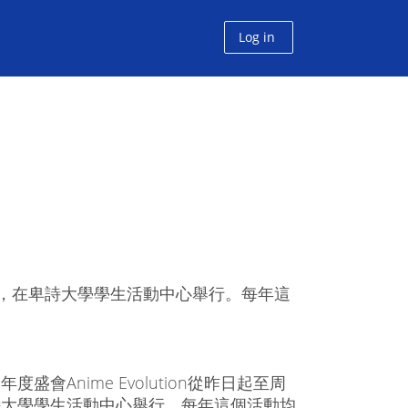
Log in
至周日，在卑詩大學學生活動中心舉行。每年這
度盛會Anime Evolution從昨日起至周
詩大學學生活動中心舉行。每年這個活動均