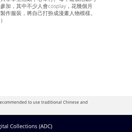
參加，其中不少人會cosplay，花幾個月
心製作服裝，將自己打扮成漫畫人物模樣。
攝）
is recommended to use traditional Chinese and
gital Collections (ADC)