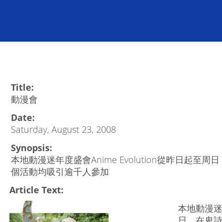
Title:
動漫會
Date:
Saturday, August 23, 2008
Synopsis:
本地動漫迷年度盛會Anime Evolution從昨日起
個活動均吸引逾千人參加
Article Text:
本地動漫迷年
日，在卑