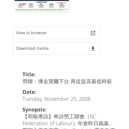
View in browser
launch
Download media
file_download
Title:
勞聯：攆金寶爾下台 再促提高最低時薪
Date:
Tuesday, November 25, 2008
Synopsis:
【明報專訊】卑詩勞工聯會（BC
Federation of Labour）年會昨日揭幕。