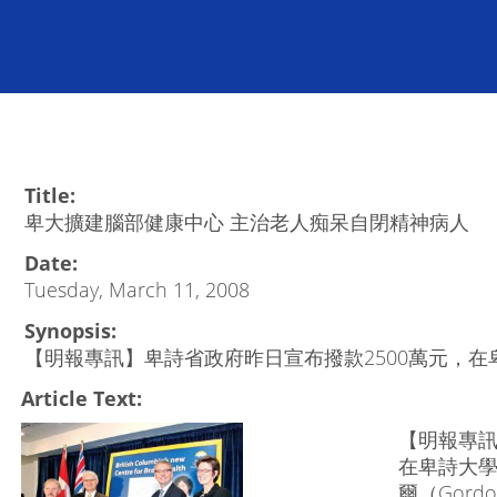
Title:
卑大擴建腦部健康中心 主治老人痴呆自閉精神病人
Date:
Tuesday, March 11, 2008
Synopsis:
【明報專訊】卑詩省政府昨日宣布撥款2500萬元，
Article Text:
【明報專訊
在卑詩大學
爾（Gord