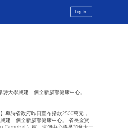
Log in
在卑詩大學興建一個全新腦部健康中心。
】卑詩省政府昨日宣布撥款2500萬元，
興建一個全新腦部健康中心。 省長金寶
on Campbell）稱，這個中心將是加拿大一