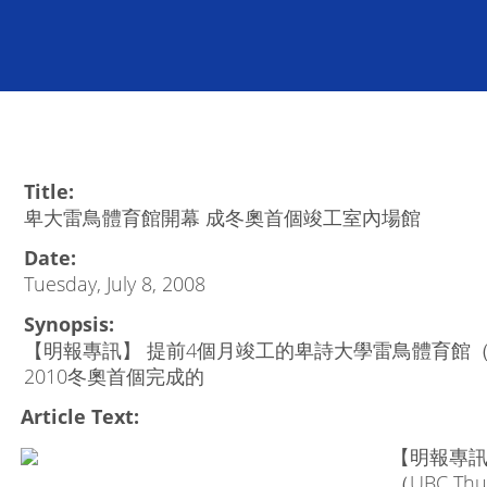
Title:
卑大雷鳥體育館開幕 成冬奧首個竣工室內場館
Date:
Tuesday, July 8, 2008
Synopsis:
【明報專訊】 提前4個月竣工的卑詩大學雷鳥體育館（UBC T
2010冬奧首個完成的
Article Text:
【明報專訊
（UBC Th