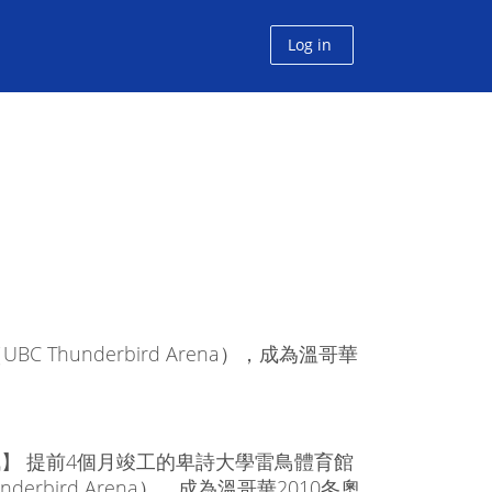
Log in
hunderbird Arena），成為溫哥華
】 提前4個月竣工的卑詩大學雷鳥體育館
underbird Arena），成為溫哥華2010冬奧