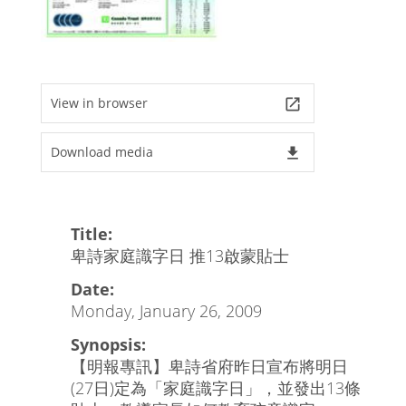
View in browser
launch
Download media
file_download
Title:
卑詩家庭識字日 推13啟蒙貼士
Date:
Monday, January 26, 2009
Synopsis:
【明報專訊】卑詩省府昨日宣布將明日
(27日)定為「家庭識字日」，並發出13條