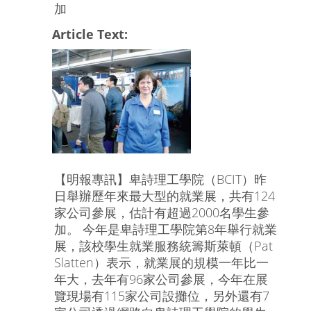
加
Article Text:
【明報專訊】卑詩理工學院（BCIT）昨
日舉辦歷年來最大型的就業展，共有124
家公司參展，估計有超過2000名學生參
加。 今年是卑詩理工學院第8年舉行就業
展，該校學生就業服務統籌斯萊頓（Pat
Slatten）表示，就業展的規模一年比一
年大，去年有96家公司參展，今年在展
覽現場有115家公司設攤位，另外還有7