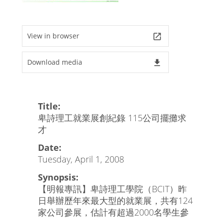
View in browser
launch
Download media
file_download
Title:
卑詩理工就業展創紀錄 115公司擺攤求
才
Date:
Tuesday, April 1, 2008
Synopsis:
【明報專訊】卑詩理工學院（BCIT）昨
日舉辦歷年來最大型的就業展，共有124
家公司參展，估計有超過2000名學生參