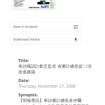
View in browser
launch
Download media
file_download
Title:
卑詩職訓計劃乏監管 省審計總長提12項
改進建議
Date:
Thursday, November 27, 2008
Synopsis:
【明報專訊】卑詩審計總長多伊爾