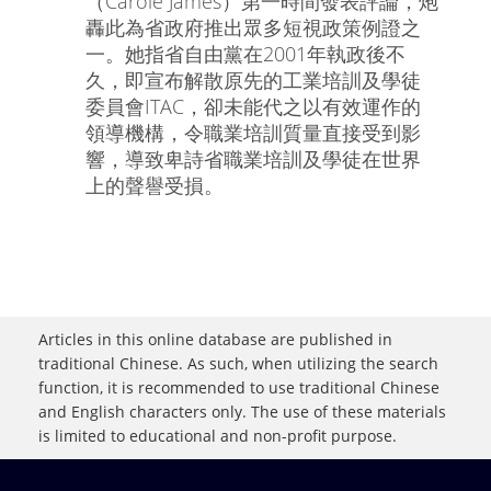
（Carole James）第一時間發表評論，炮
轟此為省政府推出眾多短視政策例證之
一。她指省自由黨在2001年執政後不
久，即宣布解散原先的工業培訓及學徒
委員會ITAC，卻未能代之以有效運作的
領導機構，令職業培訓質量直接受到影
響，導致卑詩省職業培訓及學徒在世界
上的聲譽受損。
Articles in this online database are published in
traditional Chinese. As such, when utilizing the search
function, it is recommended to use traditional Chinese
and English characters only. The use of these materials
is limited to educational and non-profit purpose.