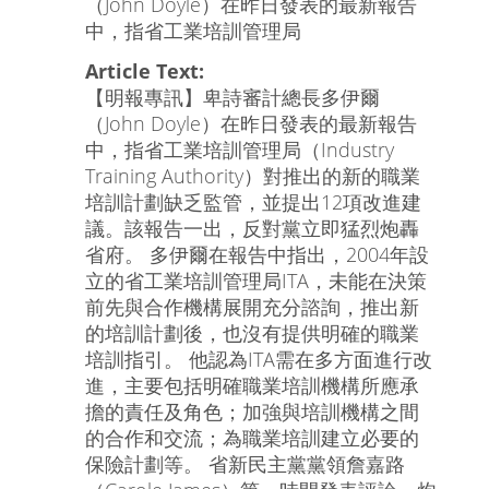
（John Doyle）在昨日發表的最新報告
中，指省工業培訓管理局
Article Text:
【明報專訊】卑詩審計總長多伊爾
（John Doyle）在昨日發表的最新報告
中，指省工業培訓管理局（Industry
Training Authority）對推出的新的職業
培訓計劃缺乏監管，並提出12項改進建
議。該報告一出，反對黨立即猛烈炮轟
省府。 多伊爾在報告中指出，2004年設
立的省工業培訓管理局ITA，未能在決策
前先與合作機構展開充分諮詢，推出新
的培訓計劃後，也沒有提供明確的職業
培訓指引。 他認為ITA需在多方面進行改
進，主要包括明確職業培訓機構所應承
擔的責任及角色；加強與培訓機構之間
的合作和交流；為職業培訓建立必要的
保險計劃等。 省新民主黨黨領詹嘉路