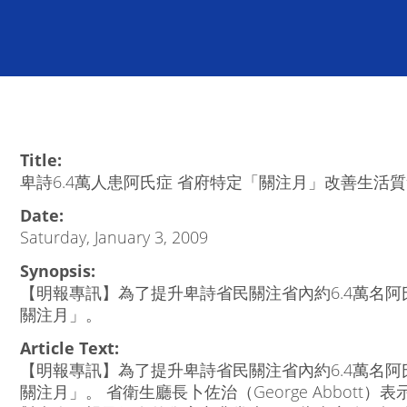
Title:
卑詩6.4萬人患阿氏症 省府特定「關注月」改善生活
Date:
Saturday, January 3, 2009
Synopsis:
【明報專訊】為了提升卑詩省民關注省內約6.4萬名
關注月」。
Article Text:
【明報專訊】為了提升卑詩省民關注省內約6.4萬名
關注月」。 省衛生廳長卜佐治（George Abbot