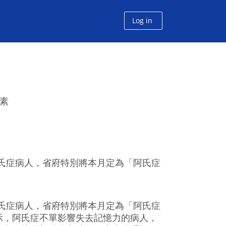
Log in
質素
阿氏症病人，省府特別將本月定為「阿氏症
阿氏症病人，省府特別將本月定為「阿氏症
t）表示，阿氏症不單影響失去記憶力的病人，