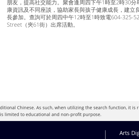
朋友，提高社交能力。聚會逢周四下午1時至2時30
康資訊及不同座談，協助家長與孩子健康成長，建立
長參加。查詢可於周四中午12時至1時致電604-325-5213
Street（夾61街）出席活動。
raditional Chinese. As such, when utilizing the search function, it 
 is limited to educational and non-profit purpose.
Arts Di