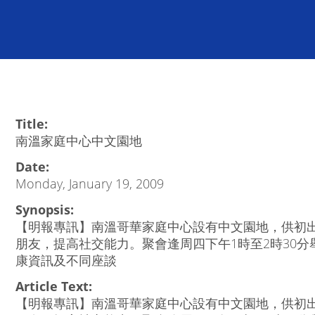
Title:
南溫家庭中心中文園地
Date:
Monday, January 19, 2009
Synopsis:
【明報專訊】南溫哥華家庭中心設有中文園地，供初
朋友，提高社交能力。聚會逢周四下午1時至2時30
康資訊及不同座談
Article Text:
【明報專訊】南溫哥華家庭中心設有中文園地，供初