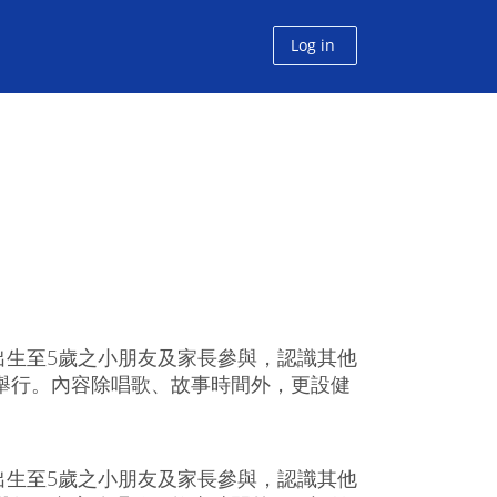
Log in
出生至5歲之小朋友及家長參與，認識其他
分舉行。內容除唱歌、故事時間外，更設健
出生至5歲之小朋友及家長參與，認識其他