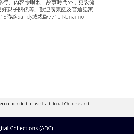
分舉行。內容除唱歌、故事時間外，更設健
良好親子關係等。歡迎廣東話及普通話家
聯絡Sandy或親臨7710 Nanaimo
is recommended to use traditional Chinese and
gital Collections (ADC)