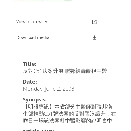
View in browser
launch
Download media
file_download
Title:
反對C51法案升溫 聯邦被轟敵視中醫
Date:
Monday, June 2, 2008
Synopsis:
【明報專訊】本省部分中醫師對聯邦衛
生部推動C51號法案的反對聲浪續升，在
昨日一場該法案對中醫影響的說明會中