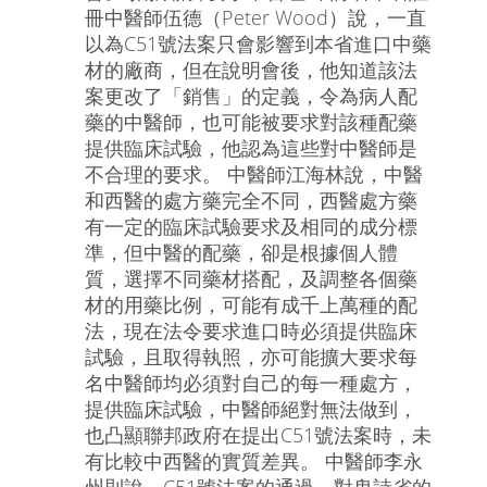
冊中醫師伍德（Peter Wood）說，一直
以為C51號法案只會影響到本省進口中藥
材的廠商，但在說明會後，他知道該法
案更改了「銷售」的定義，令為病人配
藥的中醫師，也可能被要求對該種配藥
提供臨床試驗，他認為這些對中醫師是
不合理的要求。 中醫師江海林說，中醫
和西醫的處方藥完全不同，西醫處方藥
有一定的臨床試驗要求及相同的成分標
準，但中醫的配藥，卻是根據個人體
質，選擇不同藥材搭配，及調整各個藥
材的用藥比例，可能有成千上萬種的配
法，現在法令要求進口時必須提供臨床
試驗，且取得執照，亦可能擴大要求每
名中醫師均必須對自己的每一種處方，
提供臨床試驗，中醫師絕對無法做到，
也凸顯聯邦政府在提出C51號法案時，未
有比較中西醫的實質差異。 中醫師李永